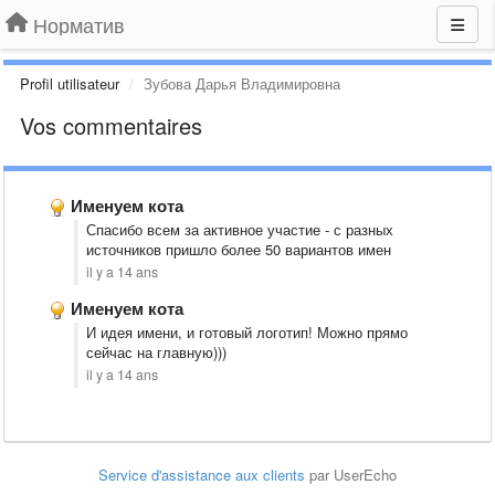
Норматив
Profil utilisateur
Зубова Дарья Владимировна
Vos commentaires
Именуем кота
Спасибо всем за активное участие - с разных
источников пришло более 50 вариантов имен
il y a 14 ans
Именуем кота
И идея имени, и готовый логотип! Можно прямо
сейчас на главную)))
il y a 14 ans
Service d'assistance aux clients
par UserEcho