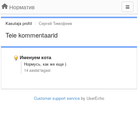
Норматив
Kasutaja profiil
Сергей Тимофеев
Teie kommentaarid
Именуем кота
Нормусь, как же еще )
14 aastat tagasi
Customer support service
by UserEcho