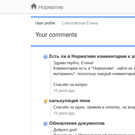
Норматив
User profile
Соколовская Елена
Your comments
Есть ли в Нормативе комментарии к з
Здравствуйте, Елена!
Комментарии есть в "Нормативе", найти их 
материалы", поскольку каждый комментарий 
Спасибо за вопрос.
15 years ago
калькуляция пени
Спасибо за идею, примем в копилку, на воо
15 years ago
Обновление документов
Доброго дня!
Документы в "Нормативе" обновляются ежед