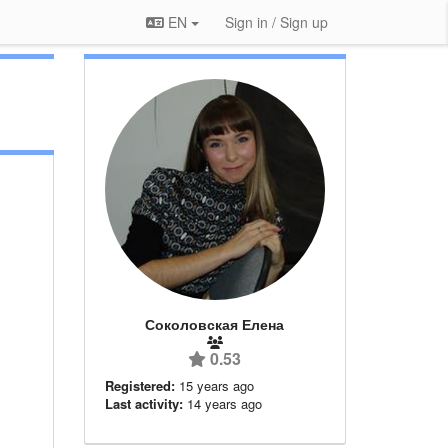
EN
Sign in / Sign up
Соколовская Елена
0.53
Registered:
15 years ago
Last activity:
14 years ago