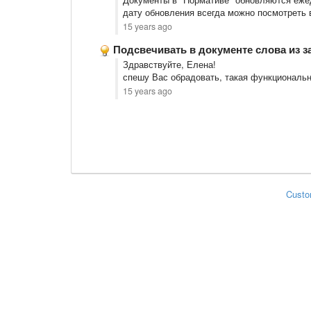
дату обновления всегда можно посмотреть 
15 years ago
Подсвечивать в документе слова из з
Здравствуйте, Елена!
спешу Вас обрадовать, такая функционально
15 years ago
Custo