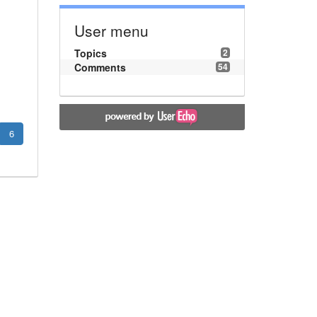
User menu
Topics
2
Comments
54
6