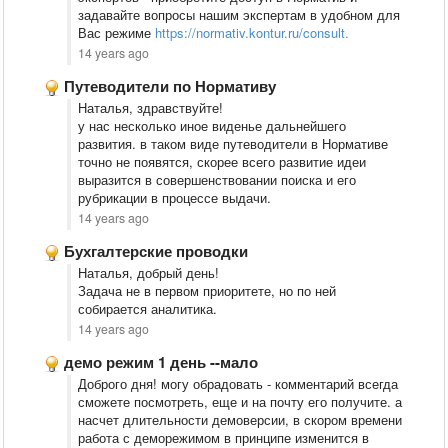
задавайте вопросы нашим экспертам в удобном для
Вас режиме
https://normativ.kontur.ru/consult.
14 years ago
Путеводители по Нормативу
Наталья, здравствуйте!
у нас несколько иное виденье дальнейшего
развития. в таком виде путеводители в Нормативе
точно не появятся, скорее всего развитие идеи
выразится в совершенствовании поиска и его
рубрикации в процессе выдачи.
14 years ago
Бухгалтерские проводки
Наталья, добрый день!
Задача не в первом приоритете, но по ней
собирается аналитика.
14 years ago
демо режим 1 день --мало
Доброго дня! могу обрадовать - комментарий всегда
сможете посмотреть, еще и на почту его получите. а
насчет длительности демоверсии, в скором времени
работа с деморежимом в принципе изменится в