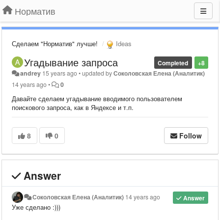
Норматив
Сделаем "Норматив" лучше!
Ideas
Угадывание запроса
Completed
+8
andrey
15 years ago
•
updated by
Соколовская Елена (Аналитик)
14 years ago
•
0
Давайте сделаем угадывание вводимого пользователем
поискового запроса, как в Яндексе и т.п.
8
0
Follow
Answer
Соколовская Елена (Аналитик)
14 years ago
Answer
Уже сделано :)))