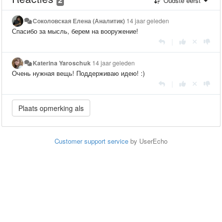
Oudste eerst
Соколовская Елена (Аналитик)
14 jaar geleden
Спасибо за мысль, берем на вооружение!
|
Katerina Yaroschuk
14 jaar geleden
Очень нужная вещь! Поддерживаю идею! :)
|
Customer support service
by UserEcho